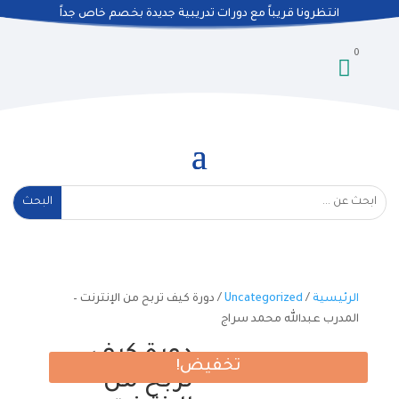
انتظرونا قريباً مع دورات تدريبية جديدة بخصم خاص جداً
0

الرئيسية
/
Uncategorized
/ دورة كيف تربح من الإنترنت –
المدرب عبدالله محمد سراج
دورة كيف
تخفيض!
تربح من