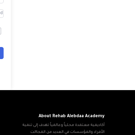
About Rehab Alebdaa Academy
أكاديمية معتمدة محلياً وعالمياً تهدف إلى تنمية
الأفراد والمؤسسات في العديد من المجاالت