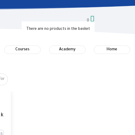

0
There are no products in the basket
Courses
Academy
Home
k!