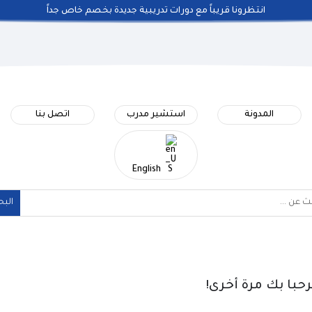
انتظرونا قريباً مع دورات تدريبية جديدة بخصم خاص جداً
المدونة
استشير مدرب
اتصل بنا
English
حبا بك مرة أخرى!