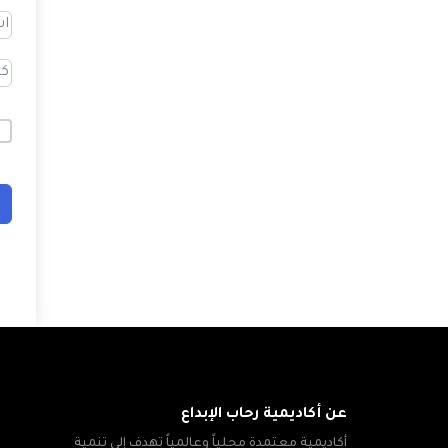
عن أكاديمية رحاب الإبداع
أكاديمية معتمدة محلياً وعالمياً تهدف إلى تنمية