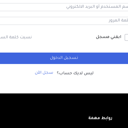
ابقني مسجل
نسيت كلمة السر
تسجيل الدخول
سجل الآن
ليس لديك حساب؟
روابط مهمة