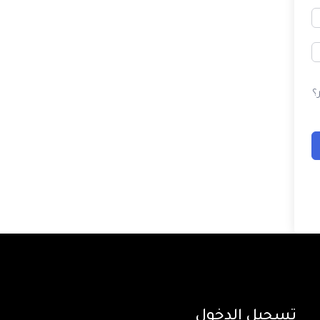
؟
تسجيل الدخول